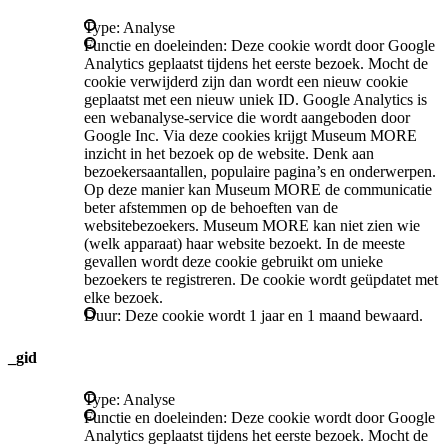
Type: Analyse
Functie en doeleinden: Deze cookie wordt door Google
Analytics geplaatst tijdens het eerste bezoek. Mocht de
cookie verwijderd zijn dan wordt een nieuw cookie
geplaatst met een nieuw uniek ID. Google Analytics is
een webanalyse-service die wordt aangeboden door
Google Inc. Via deze cookies krijgt Museum MORE
inzicht in het bezoek op de website. Denk aan
bezoekersaantallen, populaire pagina’s en onderwerpen.
Op deze manier kan Museum MORE de communicatie
beter afstemmen op de behoeften van de
websitebezoekers. Museum MORE kan niet zien wie
(welk apparaat) haar website bezoekt. In de meeste
gevallen wordt deze cookie gebruikt om unieke
bezoekers te registreren. De cookie wordt geüpdatet met
elke bezoek.
Duur: Deze cookie wordt 1 jaar en 1 maand bewaard.
_gid
Type: Analyse
Functie en doeleinden: Deze cookie wordt door Google
Analytics geplaatst tijdens het eerste bezoek. Mocht de