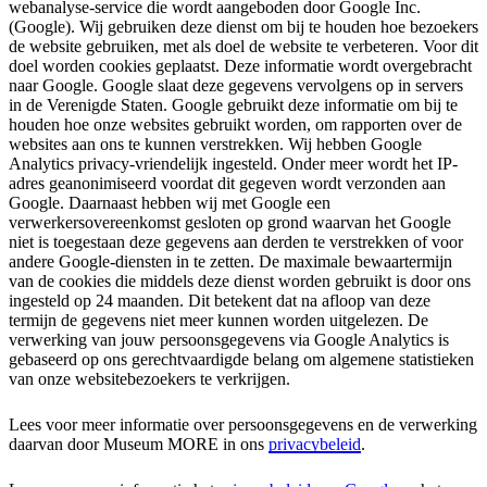
webanalyse-service die wordt aangeboden door Google Inc.
(Google). Wij gebruiken deze dienst om bij te houden hoe bezoekers
de website gebruiken, met als doel de website te verbeteren. Voor dit
doel worden cookies geplaatst. Deze informatie wordt overgebracht
naar Google. Google slaat deze gegevens vervolgens op in servers
in de Verenigde Staten. Google gebruikt deze informatie om bij te
houden hoe onze websites gebruikt worden, om rapporten over de
websites aan ons te kunnen verstrekken. Wij hebben Google
Analytics privacy-vriendelijk ingesteld. Onder meer wordt het IP-
adres geanonimiseerd voordat dit gegeven wordt verzonden aan
Google. Daarnaast hebben wij met Google een
verwerkersovereenkomst gesloten op grond waarvan het Google
niet is toegestaan deze gegevens aan derden te verstrekken of voor
andere Google-diensten in te zetten. De maximale bewaartermijn
van de cookies die middels deze dienst worden gebruikt is door ons
ingesteld op 24 maanden. Dit betekent dat na afloop van deze
termijn de gegevens niet meer kunnen worden uitgelezen. De
verwerking van jouw persoonsgegevens via Google Analytics is
gebaseerd op ons gerechtvaardigde belang om algemene statistieken
van onze websitebezoekers te verkrijgen.
Lees voor meer informatie over persoonsgegevens en de verwerking
daarvan door Museum MORE in ons
privacybeleid
.