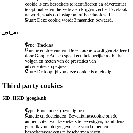
cookie is om bezoekers te identificeren en advertenties
te optimaliseren die ze te zien krijgen via het Facebook-
netwerk, zoals op Instagram of Facebook zelf.
Duur: Deze cookie wordt 3 maanden bewaard.
_gcl_au
Type: Tracking
Functie en doeleinden: Deze cookie wordt geïnstalleerd
door Google Ads en speelt een belangrijke rol bij het
volgen en meten van de prestaties van
advertentiecampagnes.
Duur: De looptijd van deze cookie is oneindig.
Third party cookies
SID, HSID (google.nl)
Type: Functioneel (beveiliging)
Functie en doeleinden: Beveiligingscookie om de
authenticiteit van bezoekers te bevestigen, frauduleus
gebruik van inloggegevens te voorkomen en
bezoekersgegevens te beschermen tegen