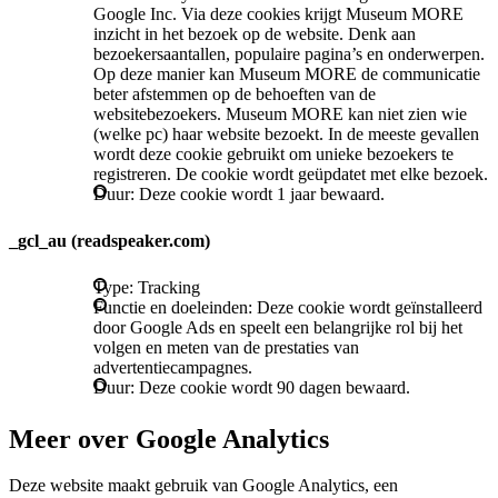
Google Inc. Via deze cookies krijgt Museum MORE
inzicht in het bezoek op de website. Denk aan
bezoekersaantallen, populaire pagina’s en onderwerpen.
Op deze manier kan Museum MORE de communicatie
beter afstemmen op de behoeften van de
websitebezoekers. Museum MORE kan niet zien wie
(welke pc) haar website bezoekt. In de meeste gevallen
wordt deze cookie gebruikt om unieke bezoekers te
registreren. De cookie wordt geüpdatet met elke bezoek.
Duur: Deze cookie wordt 1 jaar bewaard.
_gcl_au (readspeaker.com)
Type: Tracking
Functie en doeleinden: Deze cookie wordt geïnstalleerd
door Google Ads en speelt een belangrijke rol bij het
volgen en meten van de prestaties van
advertentiecampagnes.
Duur: Deze cookie wordt 90 dagen bewaard.
Meer over Google Analytics
Deze website maakt gebruik van Google Analytics, een