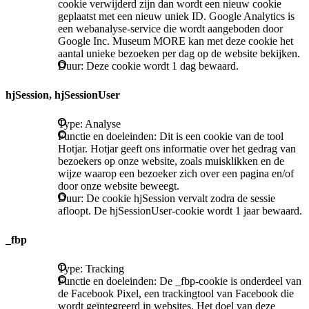
cookie verwijderd zijn dan wordt een nieuw cookie
geplaatst met een nieuw uniek ID. Google Analytics is
een webanalyse-service die wordt aangeboden door
Google Inc. Museum MORE kan met deze cookie het
aantal unieke bezoeken per dag op de website bekijken.
Duur: Deze cookie wordt 1 dag bewaard.
hjSession, hjSessionUser
Type: Analyse
Functie en doeleinden: Dit is een cookie van de tool
Hotjar. Hotjar geeft ons informatie over het gedrag van
bezoekers op onze website, zoals muisklikken en de
wijze waarop een bezoeker zich over een pagina en/of
door onze website beweegt.
Duur: De cookie hjSession vervalt zodra de sessie
afloopt. De hjSessionUser-cookie wordt 1 jaar bewaard.
_fbp
Type: Tracking
Functie en doeleinden: De _fbp-cookie is onderdeel van
de Facebook Pixel, een trackingtool van Facebook die
wordt geïntegreerd in websites. Het doel van deze