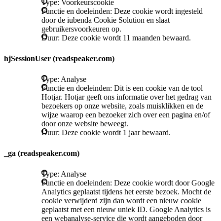
Type: Voorkeurscookie
Functie en doeleinden: Deze cookie wordt ingesteld
door de iubenda Cookie Solution en slaat
gebruikersvoorkeuren op.
Duur: Deze cookie wordt 11 maanden bewaard.
hjSessionUser (readspeaker.com)
Type: Analyse
Functie en doeleinden: Dit is een cookie van de tool
Hotjar. Hotjar geeft ons informatie over het gedrag van
bezoekers op onze website, zoals muisklikken en de
wijze waarop een bezoeker zich over een pagina en/of
door onze website beweegt.
Duur: Deze cookie wordt 1 jaar bewaard.
_ga (readspeaker.com)
Type: Analyse
Functie en doeleinden: Deze cookie wordt door Google
Analytics geplaatst tijdens het eerste bezoek. Mocht de
cookie verwijderd zijn dan wordt een nieuw cookie
geplaatst met een nieuw uniek ID. Google Analytics is
een webanalyse-service die wordt aangeboden door