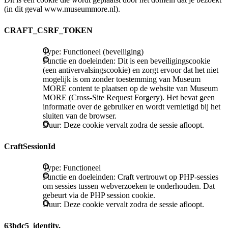
(in dit geval www.museummore.nl).
CRAFT_CSRF_TOKEN
Type: Functioneel (beveiliging)
Functie en doeleinden: Dit is een beveiligingscookie
(een antivervalsingscookie) en zorgt ervoor dat het niet
mogelijk is om zonder toestemming van Museum
MORE content te plaatsen op de website van Museum
MORE (Cross-Site Request Forgery). Het bevat geen
informatie over de gebruiker en wordt vernietigd bij het
sluiten van de browser.
Duur: Deze cookie vervalt zodra de sessie afloopt.
CraftSessionId
Type: Functioneel
Functie en doeleinden: Craft vertrouwt op PHP-sessies
om sessies tussen webverzoeken te onderhouden. Dat
gebeurt via de PHP session cookie.
Duur: Deze cookie vervalt zodra de sessie afloopt.
63bdc5_identity,