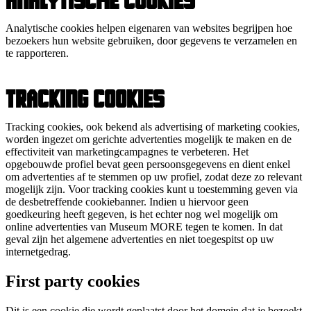
Analytische cookies helpen eigenaren van websites begrijpen hoe
bezoekers hun website gebruiken, door gegevens te verzamelen en
te rapporteren.
Tracking cookies
Tracking cookies, ook bekend als advertising of marketing cookies,
worden ingezet om gerichte advertenties mogelijk te maken en de
effectiviteit van marketingcampagnes te verbeteren. Het
opgebouwde profiel bevat geen persoonsgegevens en dient enkel
om advertenties af te stemmen op uw profiel, zodat deze zo relevant
mogelijk zijn. Voor tracking cookies kunt u toestemming geven via
de desbetreffende cookiebanner. Indien u hiervoor geen
goedkeuring heeft gegeven, is het echter nog wel mogelijk om
online advertenties van Museum MORE tegen te komen. In dat
geval zijn het algemene advertenties en niet toegespitst op uw
internetgedrag.
First party cookies
Dit is een cookie die wordt geplaatst door het domein dat je bezoekt