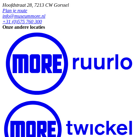
Hoofdstraat 28, 7213 CW Gorssel
Plan je route
info@museummore.nl
+31 (0)575 760 300
Onze andere locaties