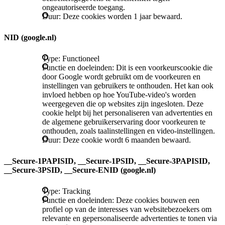
ongeautoriseerde toegang.
Duur: Deze cookies worden 1 jaar bewaard.
NID (google.nl)
Type: Functioneel
Functie en doeleinden: Dit is een voorkeurscookie die
door Google wordt gebruikt om de voorkeuren en
instellingen van gebruikers te onthouden. Het kan ook
invloed hebben op hoe YouTube-video's worden
weergegeven die op websites zijn ingesloten. Deze
cookie helpt bij het personaliseren van advertenties en
de algemene gebruikerservaring door voorkeuren te
onthouden, zoals taalinstellingen en video-instellingen.
Duur: Deze cookie wordt 6 maanden bewaard.
__Secure-1PAPISID, __Secure-1PSID, __Secure-3PAPISID,
__Secure-3PSID, __Secure-ENID (google.nl)
Type: Tracking
Functie en doeleinden: Deze cookies bouwen een
profiel op van de interesses van websitebezoekers om
relevante en gepersonaliseerde advertenties te tonen via