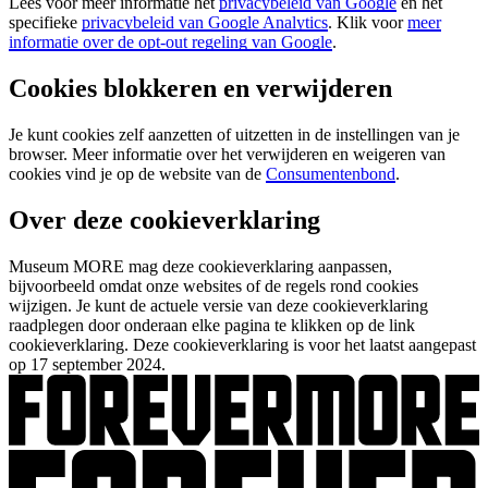
Lees voor meer informatie het
privacybeleid van Google
en het
specifieke
privacybeleid van Google Analytics
. Klik voor
meer
informatie over de opt-out regeling van Google
.
Cookies blokkeren en verwijderen
Je kunt cookies zelf aanzetten of uitzetten in de instellingen van je
browser. Meer informatie over het verwijderen en weigeren van
cookies vind je op de website van de
Consumentenbond
.
Over deze cookieverklaring
Museum MORE mag deze cookieverklaring aanpassen,
bijvoorbeeld omdat onze websites of de regels rond cookies
wijzigen. Je kunt de actuele versie van deze cookieverklaring
raadplegen door onderaan elke pagina te klikken op de link
cookieverklaring. Deze cookieverklaring is voor het laatst aangepast
op 17 september 2024.