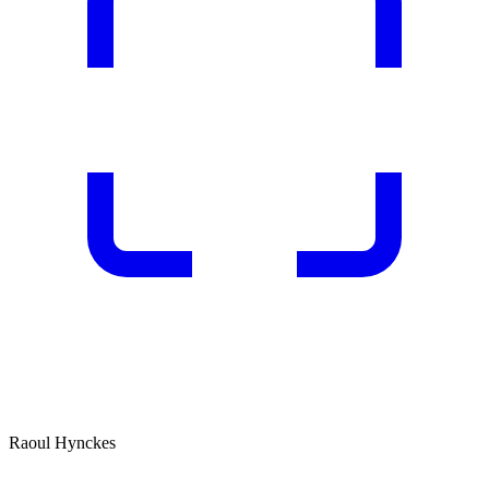
Raoul Hynckes