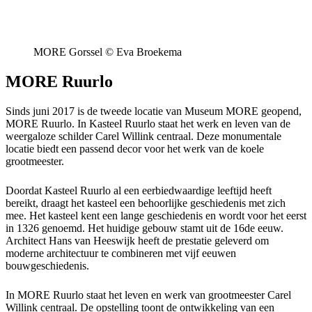
MORE Gorssel © Eva Broekema
MORE Ruurlo
Sinds juni 2017 is de tweede locatie van Museum MORE geopend,
MORE Ruurlo. In Kasteel Ruurlo staat het werk en leven van de
weergaloze schilder Carel Willink centraal. Deze monumentale
locatie biedt een passend decor voor het werk van de koele
grootmeester.
Doordat Kasteel Ruurlo al een eerbiedwaardige leeftijd heeft
bereikt, draagt het kasteel een behoorlijke geschiedenis met zich
mee. Het kasteel kent een lange geschiedenis en wordt voor het eerst
in 1326 genoemd. Het huidige gebouw stamt uit de 16de eeuw.
Architect Hans van Heeswijk heeft de prestatie geleverd om
moderne architectuur te combineren met vijf eeuwen
bouwgeschiedenis.
In MORE Ruurlo staat het leven en werk van grootmeester Carel
Willink centraal. De opstelling toont de ontwikkeling van een