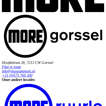
Hoofdstraat 28, 7213 CW Gorssel
Plan je route
info@museummore.nl
+31 (0)575 760 300
Onze andere locaties