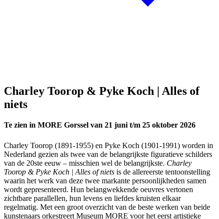
Charley Toorop & Pyke Koch | Alles of
niets
Te zien in MORE Gorssel van 21 juni t/m 25 oktober 2026
Charley Toorop (1891-1955) en Pyke Koch (1901-1991) worden in
Nederland gezien als twee van de belangrijkste figuratieve schilders
van de 20ste eeuw – misschien wel de belangrijkste.
Charley
Toorop & Pyke Koch | Alles of niets
is de allereerste tentoonstelling
waarin het werk van deze twee markante persoonlijkheden samen
wordt gepresenteerd. Hun belangwekkende oeuvres vertonen
zichtbare parallellen, hun levens en liefdes kruisten elkaar
regelmatig. Met een groot overzicht van de beste werken van beide
kunstenaars orkestreert Museum MORE voor het eerst artistieke