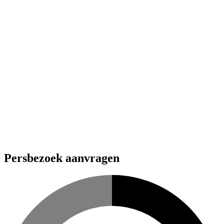
Press images
Persbezoek aanvragen