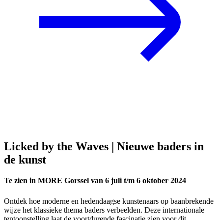
Licked by the Waves | Nieuwe baders in
de kunst
Te zien in MORE Gorssel van 6 juli t/m 6 oktober 2024
Ontdek hoe moderne en hedendaagse kunstenaars op baanbrekende
wijze het klassieke thema baders verbeelden. Deze internationale
tentoonstelling laat de voortdurende fascinatie zien voor dit