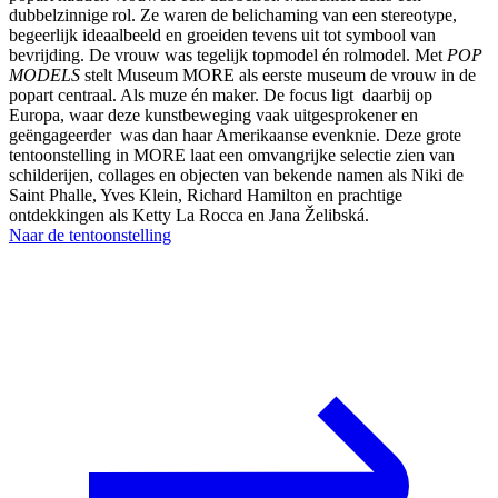
dubbelzinnige rol. Ze waren de belichaming van een stereotype,
begeerlijk ideaalbeeld en groeiden tevens uit tot symbool van
bevrijding. De vrouw was tegelijk topmodel én rolmodel. Met
POP
MODELS
stelt Museum MORE als eerste museum de vrouw in de
popart centraal. Als muze én maker. De focus ligt daarbij op
Europa, waar deze kunstbeweging vaak uitgesprokener en
geëngageerder was dan haar Amerikaanse evenknie. Deze grote
tentoonstelling in MORE laat een omvangrijke selectie zien van
schilderijen, collages en objecten van bekende namen als Niki de
Saint Phalle, Yves Klein, Richard Hamilton en prachtige
ontdekkingen als Ketty La Rocca en Jana Želibská.
Naar de tentoonstelling