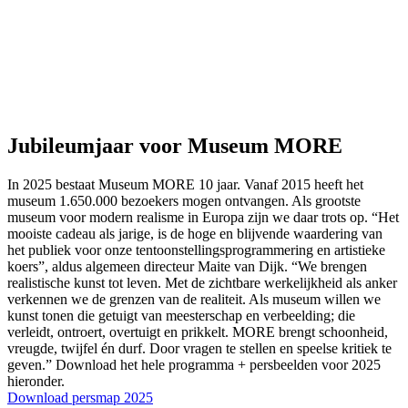
Jubileumjaar voor Museum MORE
In 2025 bestaat Museum MORE 10 jaar. Vanaf 2015 heeft het
museum 1.650.000 bezoekers mogen ontvangen. Als grootste
museum voor modern realisme in Europa zijn we daar trots op. “Het
mooiste cadeau als jarige, is de hoge en blijvende waardering van
het publiek voor onze tentoonstellingsprogrammering en artistieke
koers”, aldus algemeen directeur Maite van Dijk. “We brengen
realistische kunst tot leven. Met de zichtbare werkelijkheid als anker
verkennen we de grenzen van de realiteit. Als museum willen we
kunst tonen die getuigt van meesterschap en verbeelding; die
verleidt, ontroert, overtuigt en prikkelt. MORE brengt schoonheid,
vreugde, twijfel én durf. Door vragen te stellen en speelse kritiek te
geven.”
Download het hele programma + persbeelden voor 2025
hieronder.
Download persmap 2025