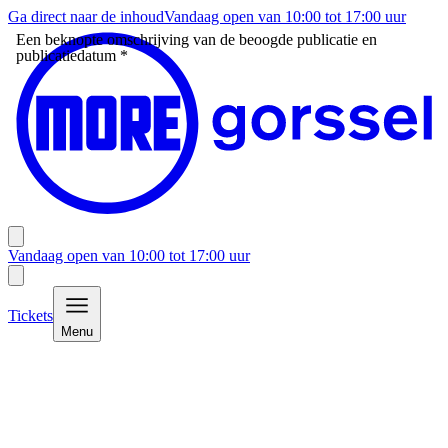
Ga direct naar de inhoud
Vandaag open van
10:00
tot
17:00
uur
Een beknopte omschrijving van de beoogde publicatie en
publicatiedatum
*
Vandaag open van
10:00
tot
17:00
uur
Tickets
Menu