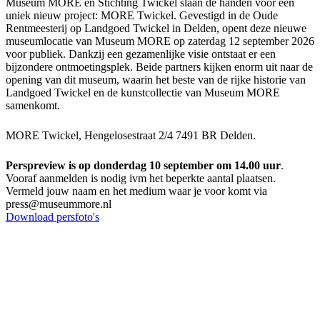
Museum MORE en Stichting Twickel slaan de handen voor een
uniek nieuw project: MORE Twickel. Gevestigd in de Oude
Rentmeesterij op Landgoed Twickel in Delden, opent deze nieuwe
museumlocatie van Museum MORE op zaterdag 12 september 2026
voor publiek. Dankzij een gezamenlijke visie ontstaat er een
bijzondere ontmoetingsplek. Beide partners kijken enorm uit naar de
opening van dit museum, waarin het beste van de rijke historie van
Landgoed Twickel en de kunstcollectie van Museum MORE
samenkomt.
MORE Twickel, Hengelosestraat 2/4 7491 BR Delden.
Perspreview is op donderdag 10 september om 14.00 uur
.
Vooraf aanmelden is nodig ivm het beperkte aantal plaatsen.
Vermeld jouw naam en het medium waar je voor komt via
press@museummore.nl
Download persfoto's