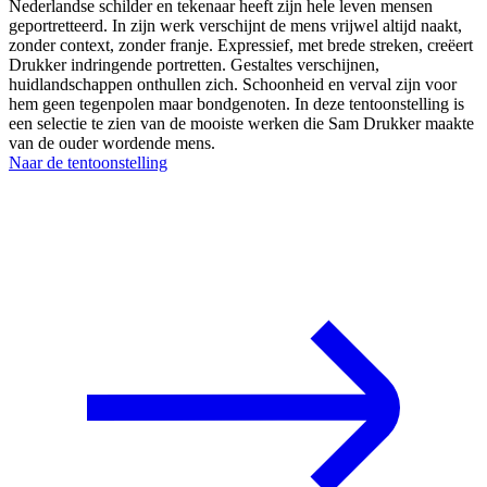
Nederlandse schilder en tekenaar heeft zijn hele leven mensen
geportretteerd. In zijn werk verschijnt de mens vrijwel altijd naakt,
zonder context, zonder franje. Expressief, met brede streken, creëert
Drukker indringende portretten. Gestaltes verschijnen,
huidlandschappen onthullen zich. Schoonheid en verval zijn voor
hem geen tegenpolen maar bondgenoten. In deze tentoonstelling is
een selectie te zien van de mooiste werken die Sam Drukker maakte
van de ouder wordende mens.
Naar de tentoonstelling