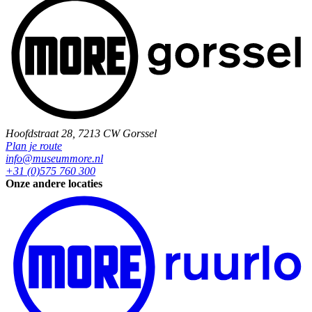
Hoofdstraat 28, 7213 CW Gorssel
Plan je route
info@museummore.nl
+31 (0)575 760 300
Onze andere locaties