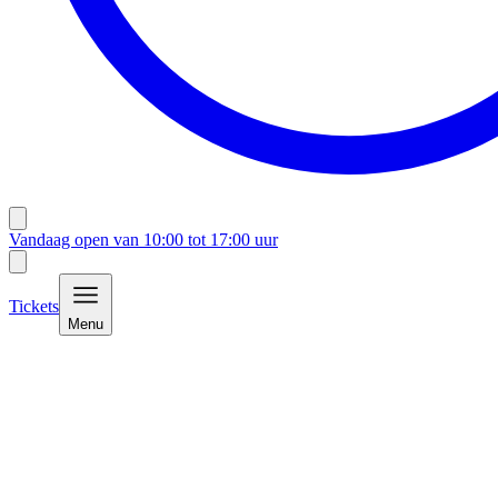
Vandaag open van
10:00
tot
17:00
uur
Tickets
Menu