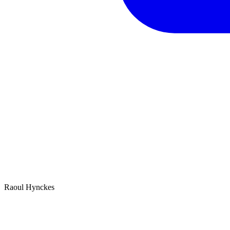
Raoul Hynckes