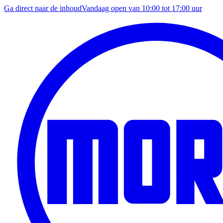
Ga direct naar de inhoud
Vandaag open van
10:00
tot
17:00
uur