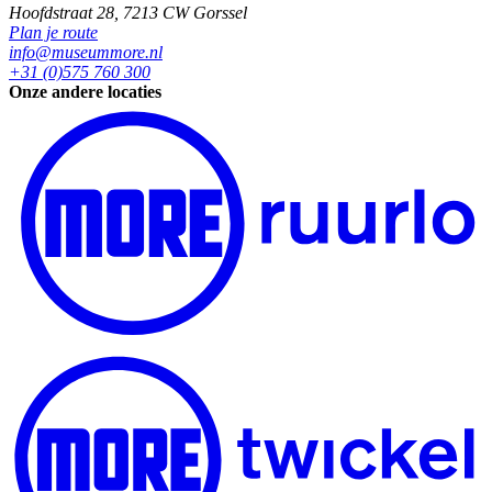
Hoofdstraat 28, 7213 CW Gorssel
Plan je route
info@museummore.nl
+31 (0)575 760 300
Onze andere locaties