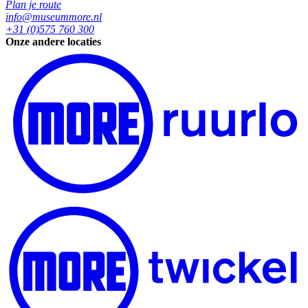
Plan je route
info@museummore.nl
+31 (0)575 760 300
Onze andere locaties