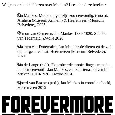
Wil je meer in detail lezen over Mankes? Lees dan deze boeken:
Jan Mankes: Mooie dingen zijn zoo eenvoudig, tent.cat.
Arnhem (Museum Arnhem) & Heerenveen (Museum
Belvedère), 2025
Rémon van Gemeren, Jan Mankes 1889-1920. Schilder
van Tederheid, Zwolle 2020
Maarten van Doremalen, Jan Mankes: de dieren en de ziel
der dingen, tent.cat. Heerenveen (Museum Belvedère),
2021
Jan de Lange (red.), ‘Ik probeerde mooie dingen te maken
in allen eenvoud’. Jan Mankes, een kunstenaarsleven in
brieven, 1910-1920, Zwolle 2014
Sjoerd van Faassen (red.), Jan Mankes in woord en beeld,
Heerenveen 2015