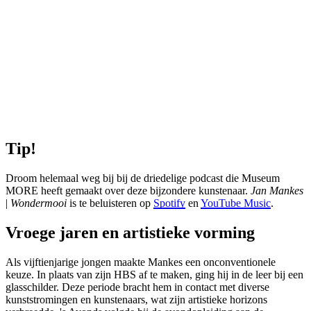
Tip!
Droom helemaal weg bij bij de driedelige podcast die Museum
MORE heeft gemaakt over deze bijzondere kunstenaar.
Jan Mankes
|
Wondermooi
is te beluisteren op
Spotify
en
YouTube Music
.
Vroege jaren en artistieke vorming
Als vijftienjarige jongen maakte Mankes een onconventionele
keuze. In plaats van zijn HBS af te maken, ging hij in de leer bij een
glasschilder. Deze periode bracht hem in contact met diverse
kunststromingen en kunstenaars, wat zijn artistieke horizons