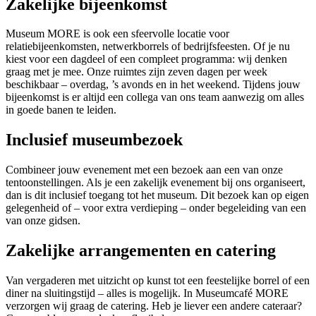
Zakelijke bijeenkomst
Museum MORE is ook een sfeervolle locatie voor
relatiebijeenkomsten, netwerkborrels of bedrijfsfeesten. Of je nu
kiest voor een dagdeel of een compleet programma: wij denken
graag met je mee. Onze ruimtes zijn zeven dagen per week
beschikbaar – overdag, ’s avonds en in het weekend. Tijdens jouw
bijeenkomst is er altijd een collega van ons team aanwezig om alles
in goede banen te leiden.
Inclusief museumbezoek
Combineer jouw evenement met een bezoek aan een van onze
tentoonstellingen. Als je een zakelijk evenement bij ons organiseert,
dan is dit inclusief toegang tot het museum. Dit bezoek kan op eigen
gelegenheid of – voor extra verdieping – onder begeleiding van een
van onze gidsen.
Zakelijke arrangementen en catering
Van vergaderen met uitzicht op kunst tot een feestelijke borrel of een
diner na sluitingstijd – alles is mogelijk. In Museumcafé MORE
verzorgen wij graag de catering. Heb je liever een andere cateraar?