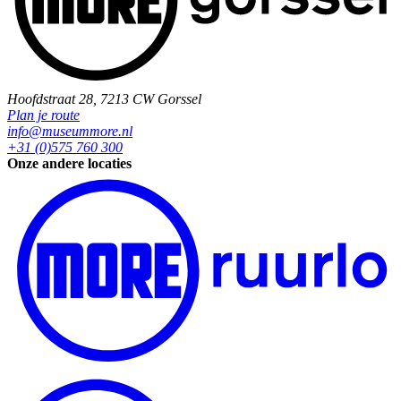
Hoofdstraat 28, 7213 CW Gorssel
Plan je route
info@museummore.nl
+31 (0)575 760 300
Onze andere locaties