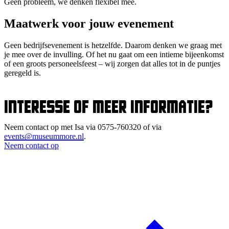
Geen probleem, we denken flexibel mee.
Maatwerk voor jouw evenement
Geen bedrijfsevenement is hetzelfde. Daarom denken we graag met
je mee over de invulling. Of het nu gaat om een intieme bijeenkomst
of een groots personeelsfeest – wij zorgen dat alles tot in de puntjes
geregeld is.
Interesse of meer informatie?
Neem contact op met Isa via 0575-760320 of via
events@museummore.nl
.
Neem contact op