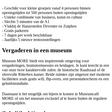
- Geschikt voor kleine groepen vanaf 4 personen binnen
openingstijden tot 500 personen buiten openingstijden
- Unieke combinatie van business, kunst en cultuur
- Slechts 5 minuten van de A1
- Vlakbij de Hanzesteden Deventer en Zutphen
- Gratis parkeren
- 7 dagen per week beschikbaar
- Jaarlijks 5 nieuwe tentoonstellingen
Vergaderen in een museum
Museum MORE biedt een inspirerende omgeving voor
vergaderingen, brainstormsessies en heidagen. Je kunt terecht in een
van onze twee karaktervolle zalen: de historische Raadszaal of de
sfeervolle Ritterbex-kamer. Beide ruimtes zijn uitgerust met moderne
faciliteiten zoals gratis wifi, flip-overs, een presentatiescherm en een
geluidsinstallatie.
Daarnaast is het mogelijk om bijeen te komen in Museumcafé
MORE of om het museum exclusief af te huren buiten de reguliere
openingstijden.