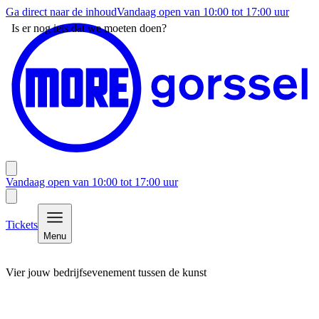
Ga direct naar de inhoud
Vandaag open van
10:00
tot
17:00
uur
Is er nog iets dat we moeten doen?
Vandaag open van
10:00
tot
17:00
uur
Tickets
Menu
Vier jouw bedrijfsevenement tussen de kunst