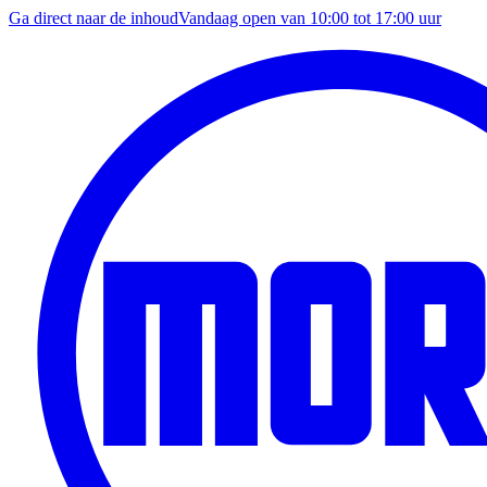
Ga direct naar de inhoud
Vandaag open van
10:00
tot
17:00
uur