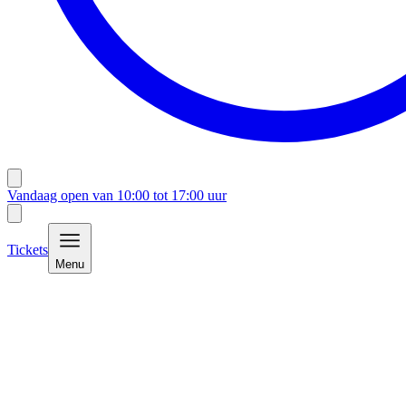
Vandaag open van
10:00
tot
17:00
uur
Tickets
Menu