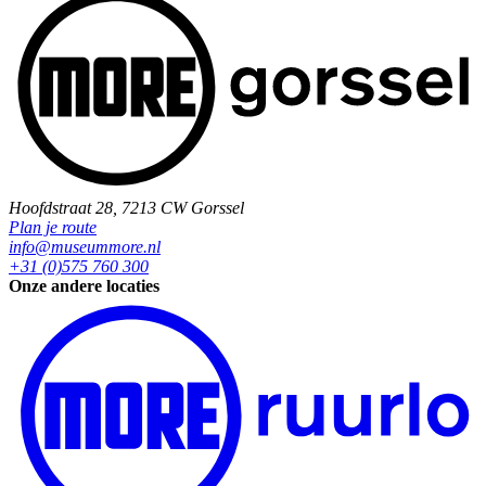
Hoofdstraat 28, 7213 CW Gorssel
Plan je route
info@museummore.nl
+31 (0)575 760 300
Onze andere locaties