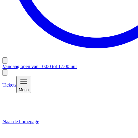
Vandaag open van
10:00
tot
17:00
uur
Tickets
Menu
Naar de homepage