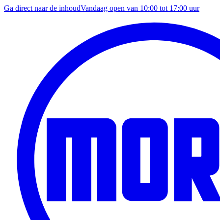
Ga direct naar de inhoud
Vandaag open van
10:00
tot
17:00
uur