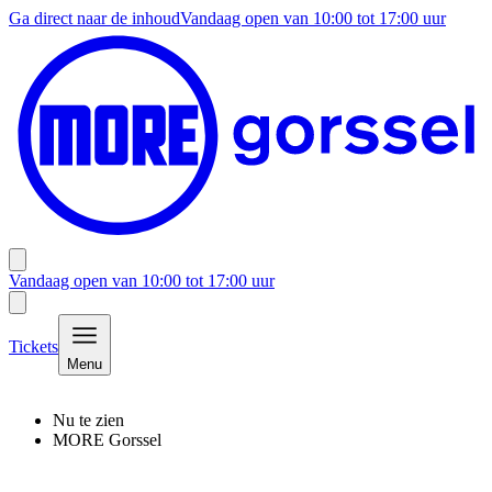
Ga direct naar de inhoud
Vandaag open van
10:00
tot
17:00
uur
Vandaag open van
10:00
tot
17:00
uur
Tickets
Menu
Nu te zien
MORE Gorssel