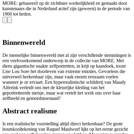
MORE: gebaseerd op de zichtbare werkelijkheid en gemaakt door
kunstenaars die in Nederland actief zijn (geweest) in de periode van
1900 tot heden.
Binnenwereld
De menselijke binnenwereld met al zijn verschillende stemmingen is
een veelvoorkomend onderwerp in de collectie van MORE. Met
diens gigantische naakte zelfportretten, in krijt op kaasdoek, toont
Lise Lou Sore het doorleven van extreme emoties. Gevoelens die
universeel herkenbaar zijn, maar vaak enorm eenzaam voelen
wanneer je ze ervaart. Een hyperrealistische schilderij van Maudy
Alferink verleidt ons met de kleurrijke kleding van het
geportretteerde meisje, maar wat vertelt het werk ons over haar
zelfbeeld en gemoedstoestand?
Abstract realisme
Is een realistische voorstelling altijd direct herkenbaar? De grote
houtskooltekening van Raquel Maulwurf lijkt op het eerste gezicht