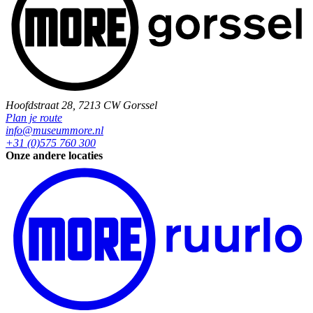
Hoofdstraat 28, 7213 CW Gorssel
Plan je route
info@museummore.nl
+31 (0)575 760 300
Onze andere locaties